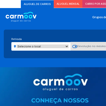
ALUGUEL MENSAL
CARRO POR ASS
ALUGUEL DE CARROS
Grupos d
Retirada
Devolução no mesmo 