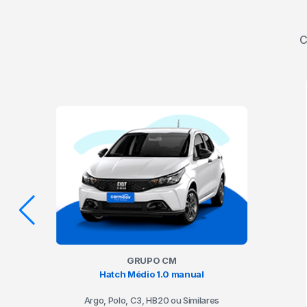
C
GRUPO CM
Hatch Médio 1.0 manual
Argo, Polo, C3, HB20 ou Similares