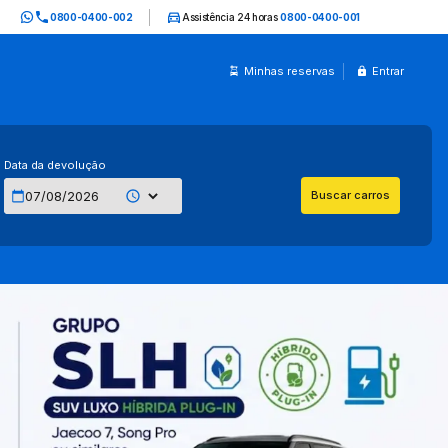
0800-0400-002
Assistência 24 horas
0800-0400-001
Minhas reservas
Entrar
Data da devolução
Buscar carros