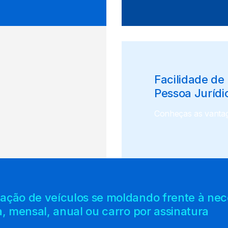
Facilidade de
Pessoa Jurídi
Conheças as vantag
ção de veículos se moldando frente à neces
a, mensal, anual ou carro por assinatura