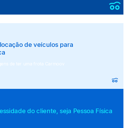
 locação de veículos para
ca
ens de ter uma frota Carmoov
sidade do cliente, seja Pessoa Física